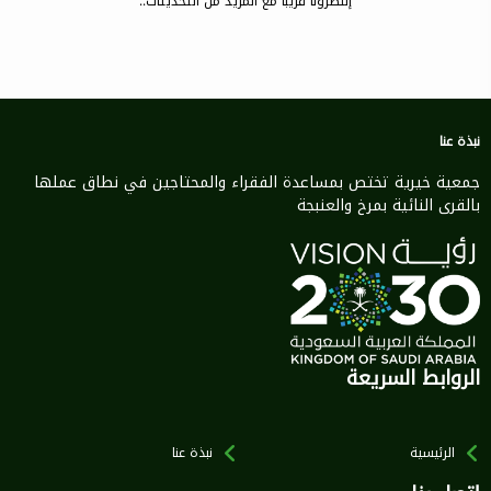
إنتظرونا قريبا مع المزيد من التحديثات..
نبذة عنا
جمعية خيرية تختص بمساعدة الفقراء والمحتاجين في نطاق عملها
بالقرى النائية بمرخ والعنبجة
الروابط السريعة
الرئيسية
نبذة عنا