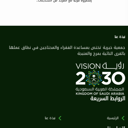
إنتظرونا قريبا مع المزيد من التحديثات..
نبذة عنا
جمعية خيرية تختص بمساعدة الفقراء والمحتاجين في نطاق عملها
بالقرى النائية بمرخ والعنبجة
الروابط السريعة
الرئيسية
نبذة عنا