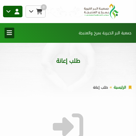
0
جمعية البر الخيرية بمرخ والعنبجة
طلب إعانة
الرئيسية
طلب إعانة